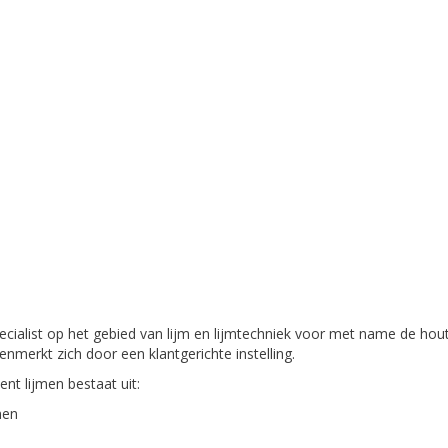
ecialist op het gebied van lijm en lijmtechniek voor met name de hou
kenmerkt zich door een klantgerichte instelling.
nt lijmen bestaat uit:
men