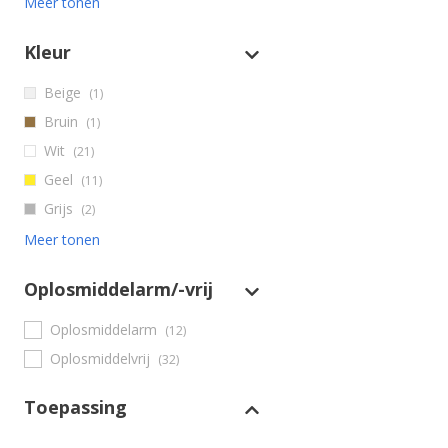
Meer tonen
Kleur
Beige
(1)
Bruin
(1)
Wit
(21)
Geel
(11)
Grijs
(2)
Meer tonen
Oplosmiddelarm/-vrij
Oplosmiddelarm
(12)
Oplosmiddelvrij
(32)
Toepassing