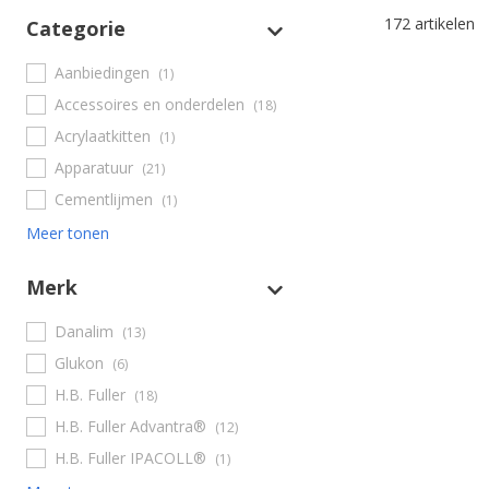
172 artikelen
Categorie
Aanbiedingen
(1)
Accessoires en onderdelen
(18)
Acrylaatkitten
(1)
Apparatuur
(21)
Cementlijmen
(1)
Meer tonen
Merk
Danalim
(13)
Glukon
(6)
H.B. Fuller
(18)
H.B. Fuller Advantra®
(12)
H.B. Fuller IPACOLL®
(1)