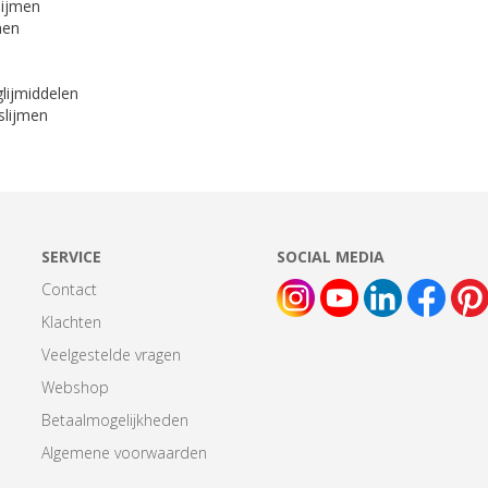
lijmen
men
lijmiddelen
slijmen
SERVICE
SOCIAL MEDIA
Contact
Klachten
Veelgestelde vragen
Webshop
Betaalmogelijkheden
Algemene voorwaarden