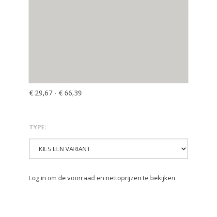
€ 29,67
-
€ 66,39
TYPE
:
Log in om de voorraad en nettoprijzen te bekijken