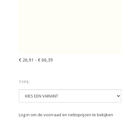
€ 26,91
-
€ 66,39
TYPE
:
Log in om de voorraad en nettoprijzen te bekijken