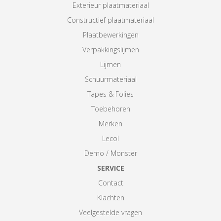
Exterieur plaatmateriaal
Constructief plaatmateriaal
Plaatbewerkingen
Verpakkingslijmen
Lijmen
Schuurmateriaal
Tapes & Folies
Toebehoren
Merken
Lecol
Demo / Monster
SERVICE
Contact
Klachten
Veelgestelde vragen