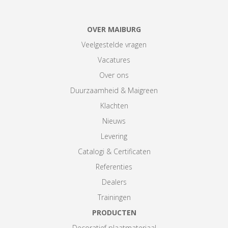
OVER MAIBURG
Veelgestelde vragen
Vacatures
Over ons
Duurzaamheid & Maigreen
Klachten
Nieuws
Levering
Catalogi & Certificaten
Referenties
Dealers
Trainingen
PRODUCTEN
Decoratief plaatmateriaal