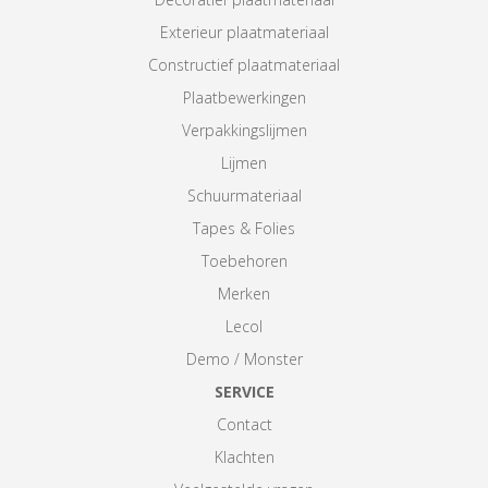
Exterieur plaatmateriaal
Constructief plaatmateriaal
Plaatbewerkingen
Verpakkingslijmen
Lijmen
Schuurmateriaal
Tapes & Folies
Toebehoren
Merken
Lecol
Demo / Monster
SERVICE
Contact
Klachten