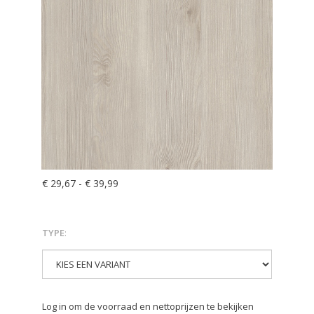
€ 29,67
-
€ 39,99
TYPE
:
Log in om de voorraad en nettoprijzen te bekijken