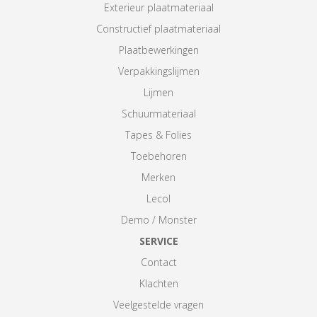
Exterieur plaatmateriaal
Constructief plaatmateriaal
Plaatbewerkingen
Verpakkingslijmen
Lijmen
Schuurmateriaal
Tapes & Folies
Toebehoren
Merken
Lecol
Demo / Monster
SERVICE
Contact
Klachten
Veelgestelde vragen