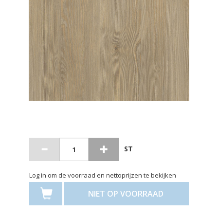
ST
Log in om de voorraad en nettoprijzen te bekijken
NIET OP VOORRAAD