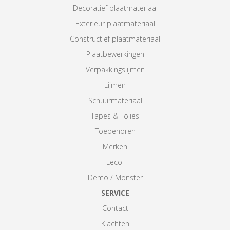
Decoratief plaatmateriaal
Exterieur plaatmateriaal
Constructief plaatmateriaal
Plaatbewerkingen
Verpakkingslijmen
Lijmen
Schuurmateriaal
Tapes & Folies
Toebehoren
Merken
Lecol
Demo / Monster
SERVICE
Contact
Klachten