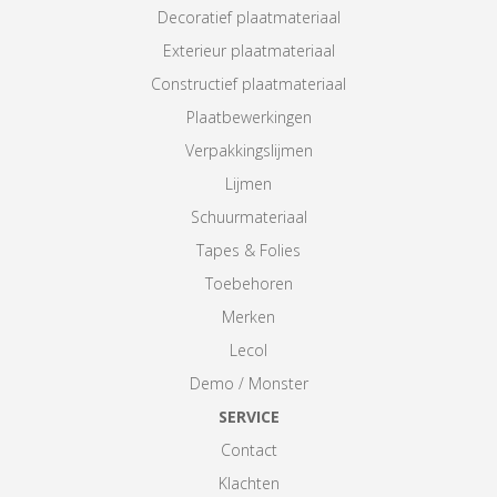
Decoratief plaatmateriaal
Exterieur plaatmateriaal
Constructief plaatmateriaal
Plaatbewerkingen
Verpakkingslijmen
Lijmen
Schuurmateriaal
Tapes & Folies
Toebehoren
Merken
Lecol
Demo / Monster
SERVICE
Contact
Klachten