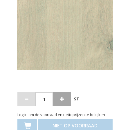
ST
Log in om de voorraad en nettoprijzen te bekijken
NIET OP VOORRAAD