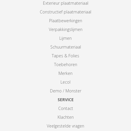
Exterieur plaatmateriaal
Constructief plaatmateriaal
Plaatbewerkingen
Verpakkingslijmen
Lijmen
Schuurmateriaal
Tapes & Folies
Toebehoren
Merken
Lecol
Demo / Monster
SERVICE
Contact
Klachten
Veelgestelde vragen