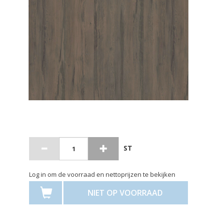
ST
Log in om de voorraad en nettoprijzen te bekijken
NIET OP VOORRAAD