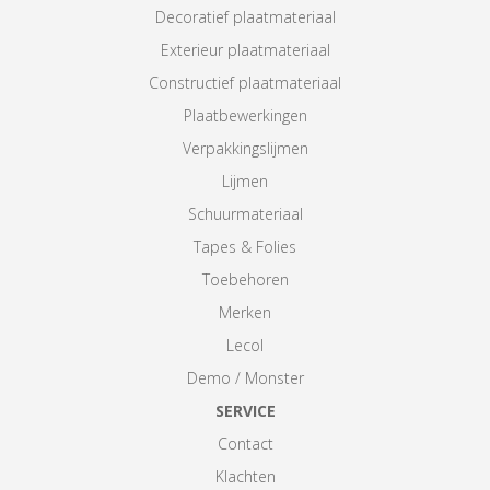
Decoratief plaatmateriaal
Exterieur plaatmateriaal
Constructief plaatmateriaal
Plaatbewerkingen
Verpakkingslijmen
Lijmen
Schuurmateriaal
Tapes & Folies
Toebehoren
Merken
Lecol
Demo / Monster
SERVICE
Contact
Klachten