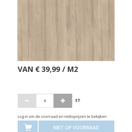
VAN € 39,99 / M2
ST
Log in om de voorraad en nettoprijzen te bekijken
NIET OP VOORRAAD