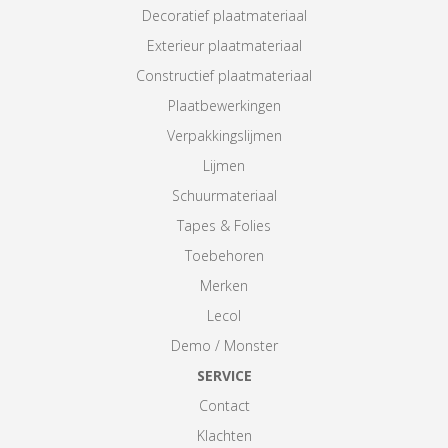
Decoratief plaatmateriaal
Exterieur plaatmateriaal
Constructief plaatmateriaal
Plaatbewerkingen
Verpakkingslijmen
Lijmen
Schuurmateriaal
Tapes & Folies
Toebehoren
Merken
Lecol
Demo / Monster
SERVICE
Contact
Klachten