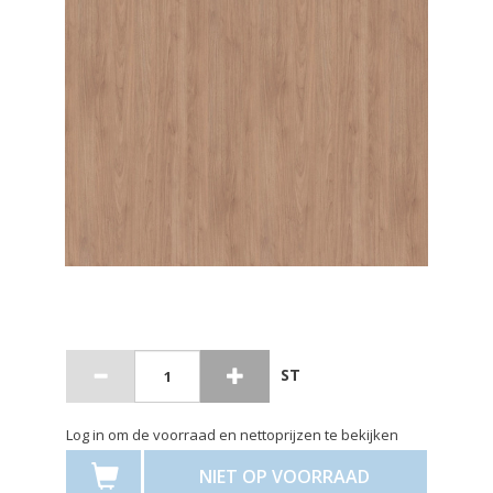
ST
Log in om de voorraad en nettoprijzen te bekijken
NIET OP VOORRAAD