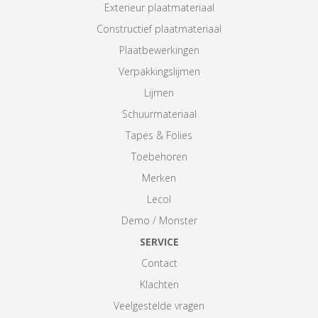
Exterieur plaatmateriaal
Constructief plaatmateriaal
Plaatbewerkingen
Verpakkingslijmen
Lijmen
Schuurmateriaal
Tapes & Folies
Toebehoren
Merken
Lecol
Demo / Monster
SERVICE
Contact
Klachten
Veelgestelde vragen