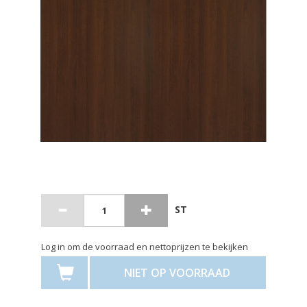
ST
Log in om de voorraad en nettoprijzen te bekijken
NIET OP VOORRAAD