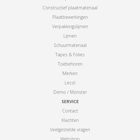
Constructief plaatmateriaal
Plaatbewerkingen
Verpakkingslijmen
Lijmen
Schuurmateriaal
Tapes & Folies
Toebehoren
Merken
Lecol
Demo / Monster
SERVICE
Contact
Klachten
Veelgestelde vragen
Webshop