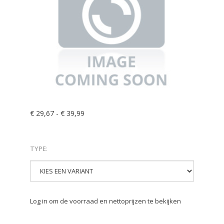
€ 29,67
-
€ 39,99
TYPE
:
Log in om de voorraad en nettoprijzen te bekijken