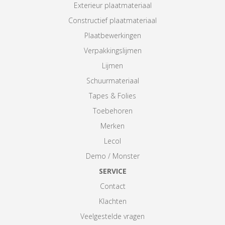
Exterieur plaatmateriaal
Constructief plaatmateriaal
Plaatbewerkingen
Verpakkingslijmen
Lijmen
Schuurmateriaal
Tapes & Folies
Toebehoren
Merken
Lecol
Demo / Monster
SERVICE
Contact
Klachten
Veelgestelde vragen