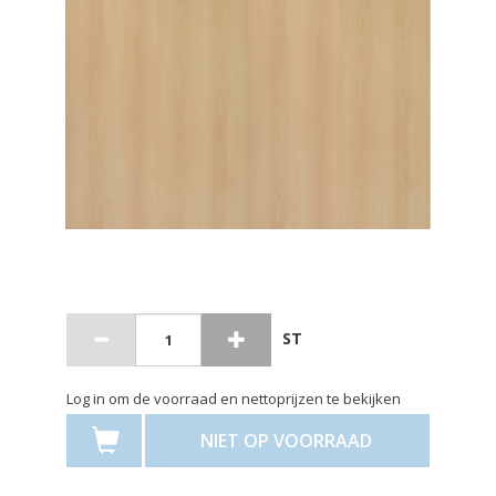
ST
Log in om de voorraad en nettoprijzen te bekijken
NIET OP VOORRAAD