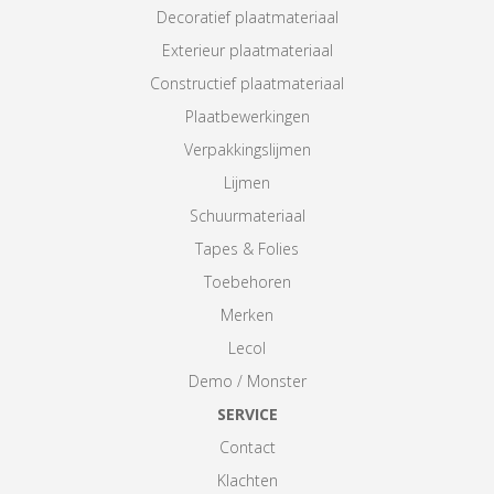
Decoratief plaatmateriaal
Exterieur plaatmateriaal
Constructief plaatmateriaal
Plaatbewerkingen
Verpakkingslijmen
Lijmen
Schuurmateriaal
Tapes & Folies
Toebehoren
Merken
Lecol
Demo / Monster
SERVICE
Contact
Klachten