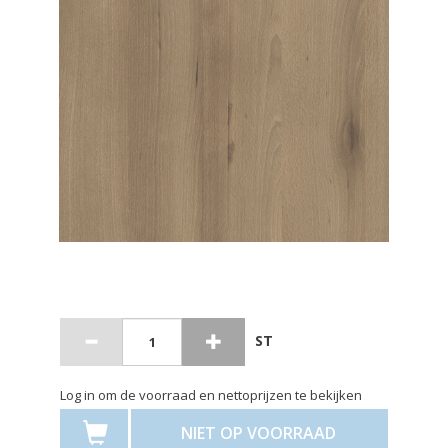
ST
Log in om de voorraad en nettoprijzen te bekijken
NIET OP VOORRAAD