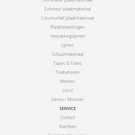
Exterieur plaatmateriaal
Constructief plaatmateriaal
Plaatbewerkingen
Verpakkingslijmen
Lijmen
Schuurmateriaal
Tapes & Folies
Toebehoren
Merken
Lecol
Demo / Monster
SERVICE
Contact
Klachten