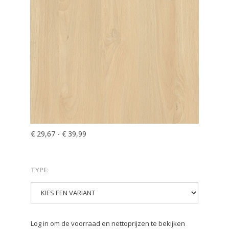
€ 29,67
-
€ 39,99
TYPE
:
Log in om de voorraad en nettoprijzen te bekijken