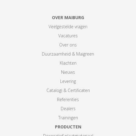
OVER MAIBURG
Veelgestelde vragen
Vacatures
Over ons
Duurzaamheid & Maigreen
Klachten
Nieuws
Levering
Catalogi & Certificaten
Referenties
Dealers
Trainingen
PRODUCTEN
Decoratief plaatmateriaal