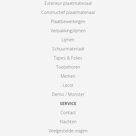
Exterieur plaatmateriaal
Constructief plaatmateriaal
Plaatbewerkingen
Verpakkingslijmen
Lijmen
Schuurmateriaal
Tapes & Folies
Toebehoren
Merken
Lecol
Demo / Monster
SERVICE
Contact
Klachten
Veelgestelde vragen