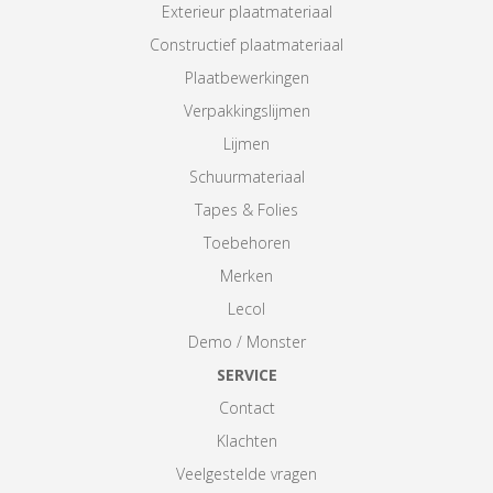
Exterieur plaatmateriaal
Constructief plaatmateriaal
Plaatbewerkingen
Verpakkingslijmen
Lijmen
Schuurmateriaal
Tapes & Folies
Toebehoren
Merken
Lecol
Demo / Monster
SERVICE
Contact
Klachten
Veelgestelde vragen