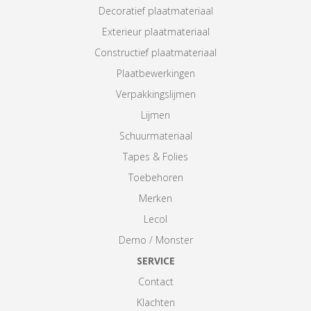
Decoratief plaatmateriaal
Exterieur plaatmateriaal
Constructief plaatmateriaal
Plaatbewerkingen
Verpakkingslijmen
Lijmen
Schuurmateriaal
Tapes & Folies
Toebehoren
Merken
Lecol
Demo / Monster
SERVICE
Contact
Klachten