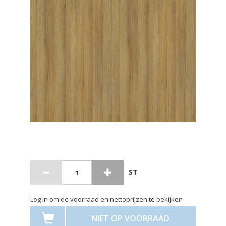
ST
Log in om de voorraad en nettoprijzen te bekijken
NIET OP VOORRAAD