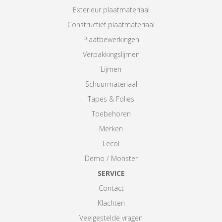
Exterieur plaatmateriaal
Constructief plaatmateriaal
Plaatbewerkingen
Verpakkingslijmen
Lijmen
Schuurmateriaal
Tapes & Folies
Toebehoren
Merken
Lecol
Demo / Monster
SERVICE
Contact
Klachten
Veelgestelde vragen