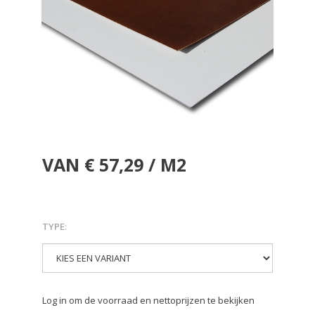
VAN € 57,29 / M2
TYPE
:
Log in om de voorraad en nettoprijzen te bekijken