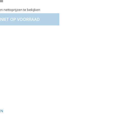
n nettoprijzen te bekijken
NIET OP VOORRAAD
EN