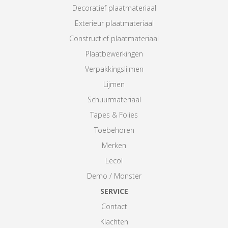
Decoratief plaatmateriaal
Exterieur plaatmateriaal
Constructief plaatmateriaal
Plaatbewerkingen
Verpakkingslijmen
Lijmen
Schuurmateriaal
Tapes & Folies
Toebehoren
Merken
Lecol
Demo / Monster
SERVICE
Contact
Klachten