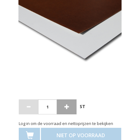
ST
Log in om de voorraad en nettoprijzen te bekijken
NIET OP VOORRAAD