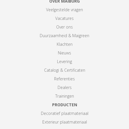
OVER MAIBURG
Veelgestelde vragen
Vacatures
Over ons
Duurzaamheid & Maigreen
Klachten
Nieuws
Levering
Catalogi & Certificaten
Referenties
Dealers
Trainingen
PRODUCTEN
Decoratief plaatmateriaal
Exterieur plaatmateriaal