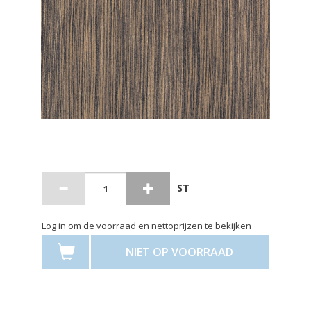
ST
Log in om de voorraad en nettoprijzen te bekijken
NIET OP VOORRAAD