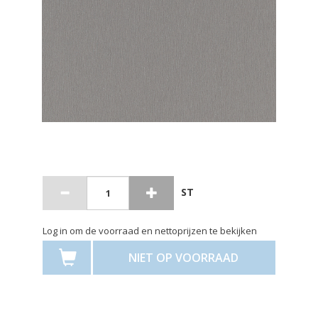
ST
Log in om de voorraad en nettoprijzen te bekijken
NIET OP VOORRAAD