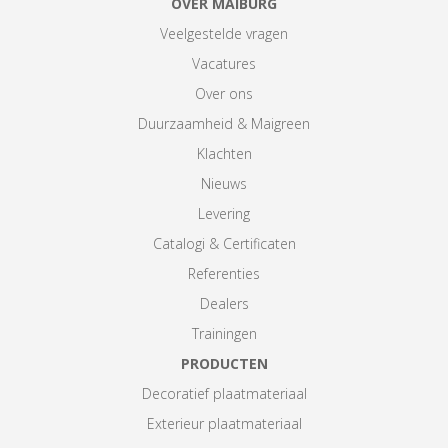
OVER MAIBURG
Veelgestelde vragen
Vacatures
Over ons
Duurzaamheid & Maigreen
Klachten
Nieuws
Levering
Catalogi & Certificaten
Referenties
Dealers
Trainingen
PRODUCTEN
Decoratief plaatmateriaal
Exterieur plaatmateriaal