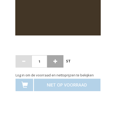
ST
Log in om de voorraad en nettoprijzen te bekijken
NIET OP VOORRAAD