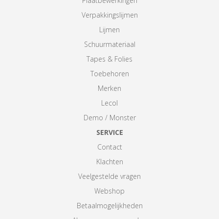
Plaatbewerkingen
Verpakkingslijmen
Lijmen
Schuurmateriaal
Tapes & Folies
Toebehoren
Merken
Lecol
Demo / Monster
SERVICE
Contact
Klachten
Veelgestelde vragen
Webshop
Betaalmogelijkheden