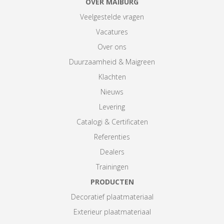
OVER MAIBURG
Veelgestelde vragen
Vacatures
Over ons
Duurzaamheid & Maigreen
Klachten
Nieuws
Levering
Catalogi & Certificaten
Referenties
Dealers
Trainingen
PRODUCTEN
Decoratief plaatmateriaal
Exterieur plaatmateriaal