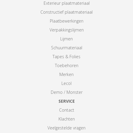
Exterieur plaatmateriaal
Constructief plaatmateriaal
Plaatbewerkingen
Verpakkingslijmen
Lijmen
Schuurmateriaal
Tapes & Folies
Toebehoren
Merken
Lecol
Demo / Monster
SERVICE
Contact
Klachten
Veelgestelde vragen