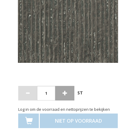
ST
Log in om de voorraad en nettoprijzen te bekijken
NIET OP VOORRAAD