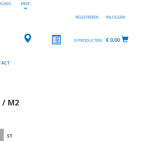
AGING
MEER
REGISTREREN
INLOGGEN
€ 0,00
0
PRODUCTEN
TACT
 / M2
ST