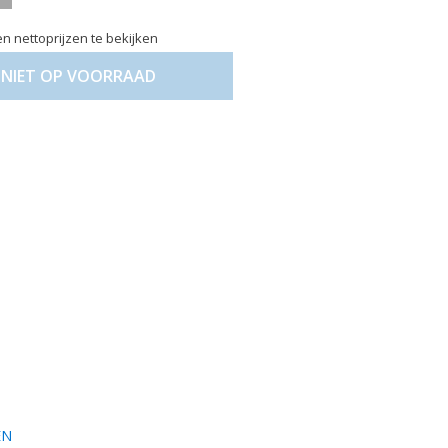
n nettoprijzen te bekijken
NIET OP VOORRAAD
EN