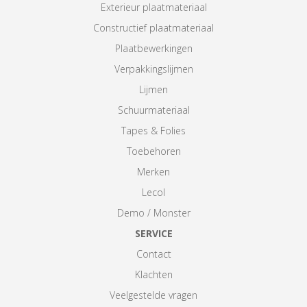
Exterieur plaatmateriaal
Constructief plaatmateriaal
Plaatbewerkingen
Verpakkingslijmen
Lijmen
Schuurmateriaal
Tapes & Folies
Toebehoren
Merken
Lecol
Demo / Monster
SERVICE
Contact
Klachten
Veelgestelde vragen