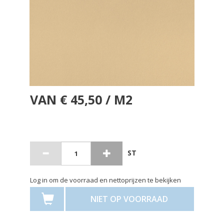
VAN € 45,50 / M2
ST
Log in om de voorraad en nettoprijzen te bekijken
NIET OP VOORRAAD