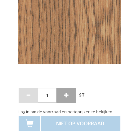
ST
Log in om de voorraad en nettoprijzen te bekijken
NIET OP VOORRAAD