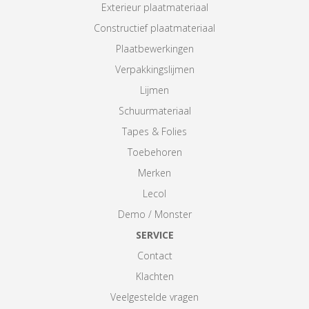
Exterieur plaatmateriaal
Constructief plaatmateriaal
Plaatbewerkingen
Verpakkingslijmen
Lijmen
Schuurmateriaal
Tapes & Folies
Toebehoren
Merken
Lecol
Demo / Monster
SERVICE
Contact
Klachten
Veelgestelde vragen