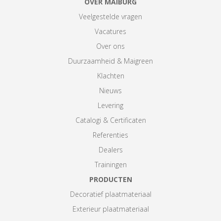
OVER MAIBURG
Veelgestelde vragen
Vacatures
Over ons
Duurzaamheid & Maigreen
Klachten
Nieuws
Levering
Catalogi & Certificaten
Referenties
Dealers
Trainingen
PRODUCTEN
Decoratief plaatmateriaal
Exterieur plaatmateriaal