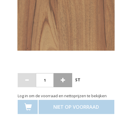
ST
Log in om de voorraad en nettoprijzen te bekijken
NIET OP VOORRAAD