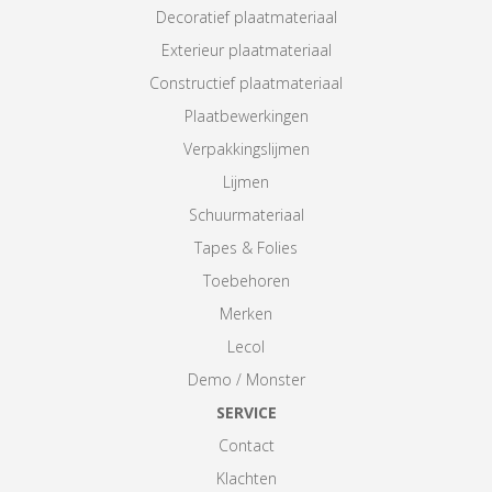
Decoratief plaatmateriaal
Exterieur plaatmateriaal
Constructief plaatmateriaal
Plaatbewerkingen
Verpakkingslijmen
Lijmen
Schuurmateriaal
Tapes & Folies
Toebehoren
Merken
Lecol
Demo / Monster
SERVICE
Contact
Klachten