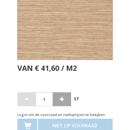
VAN € 41,60 / M2
ST
Log in om de voorraad en nettoprijzen te bekijken
NIET OP VOORRAAD