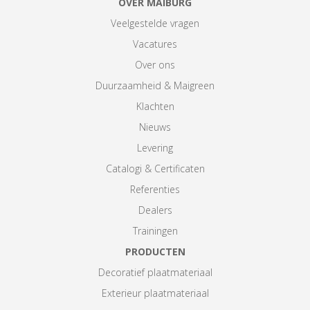
OVER MAIBURG
Veelgestelde vragen
Vacatures
Over ons
Duurzaamheid & Maigreen
Klachten
Nieuws
Levering
Catalogi & Certificaten
Referenties
Dealers
Trainingen
PRODUCTEN
Decoratief plaatmateriaal
Exterieur plaatmateriaal