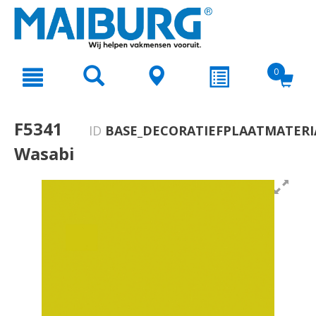
text.skipToContent
text.skipToNavigation
0
F5341
ID
BASE_DECORATIEFPLAATMATERI
Wasabi