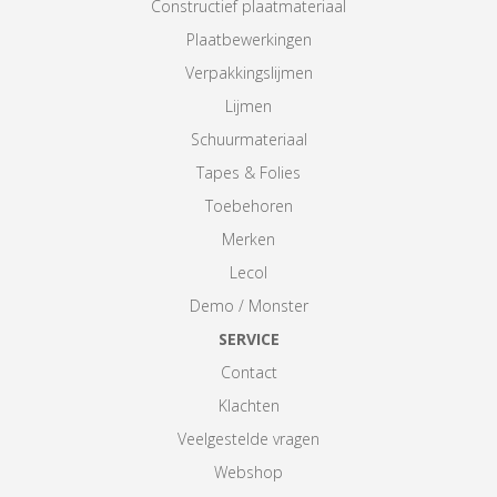
Constructief plaatmateriaal
Plaatbewerkingen
Verpakkingslijmen
Lijmen
Schuurmateriaal
Tapes & Folies
Toebehoren
Merken
Lecol
Demo / Monster
SERVICE
Contact
Klachten
Veelgestelde vragen
Webshop