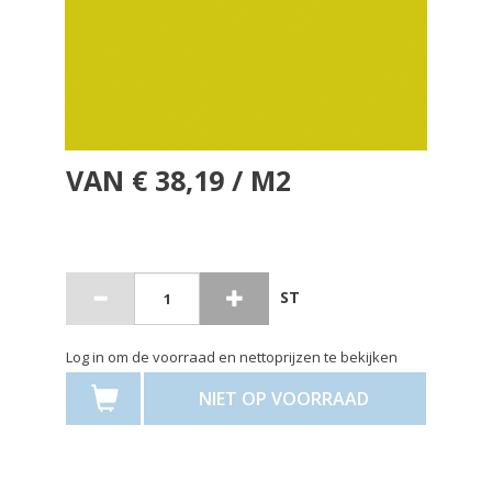
VAN € 38,19 / M2
ST
Log in om de voorraad en nettoprijzen te bekijken
NIET OP VOORRAAD