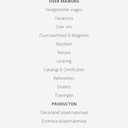
OVER MAIBURG
Veelgestelde vragen
Vacatures
Over ons
Duurzaamheid & Maigreen
Klachten
Nieuws
Levering
Catalogi & Certificaten
Referenties
Dealers
Trainingen
PRODUCTEN
Decoratief plaatmateriaal
Exterieur plaatmateriaal