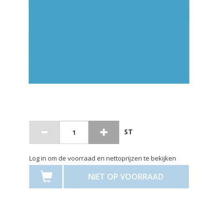
ST
Log in om de voorraad en nettoprijzen te bekijken
NIET OP VOORRAAD