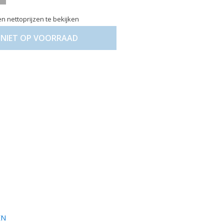
n nettoprijzen te bekijken
NIET OP VOORRAAD
EN