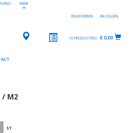
AGING
MEER
REGISTREREN
INLOGGEN
€ 0,00
0
PRODUCTEN
TACT
 / M2
ST