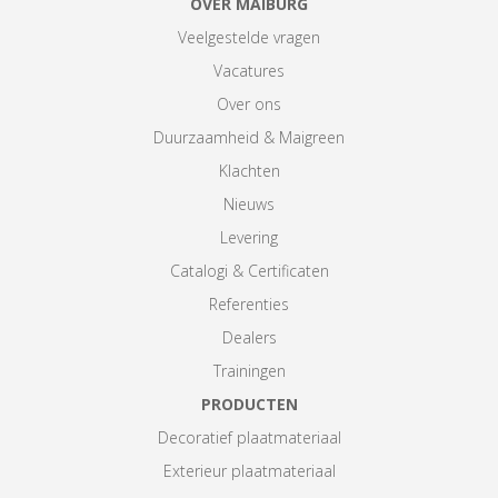
OVER MAIBURG
Veelgestelde vragen
Vacatures
Over ons
Duurzaamheid & Maigreen
Klachten
Nieuws
Levering
Catalogi & Certificaten
Referenties
Dealers
Trainingen
PRODUCTEN
Decoratief plaatmateriaal
Exterieur plaatmateriaal