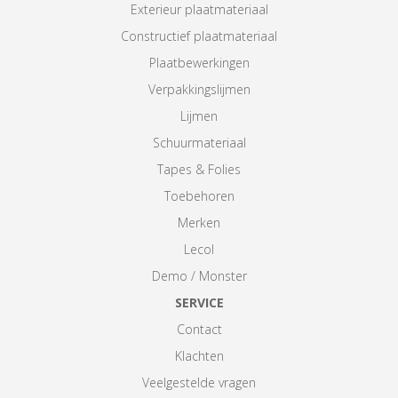
Exterieur plaatmateriaal
Constructief plaatmateriaal
Plaatbewerkingen
Verpakkingslijmen
Lijmen
Schuurmateriaal
Tapes & Folies
Toebehoren
Merken
Lecol
Demo / Monster
SERVICE
Contact
Klachten
Veelgestelde vragen