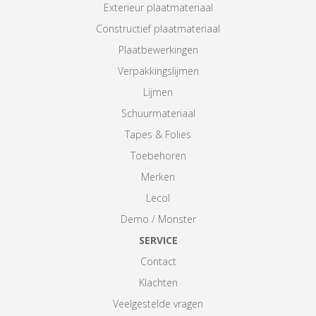
Exterieur plaatmateriaal
Constructief plaatmateriaal
Plaatbewerkingen
Verpakkingslijmen
Lijmen
Schuurmateriaal
Tapes & Folies
Toebehoren
Merken
Lecol
Demo / Monster
SERVICE
Contact
Klachten
Veelgestelde vragen