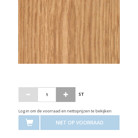
ST
Log in om de voorraad en nettoprijzen te bekijken
NIET OP VOORRAAD