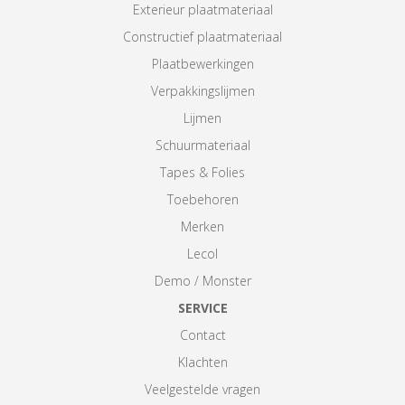
Exterieur plaatmateriaal
Constructief plaatmateriaal
Plaatbewerkingen
Verpakkingslijmen
Lijmen
Schuurmateriaal
Tapes & Folies
Toebehoren
Merken
Lecol
Demo / Monster
SERVICE
Contact
Klachten
Veelgestelde vragen