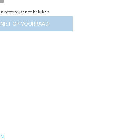
n nettoprijzen te bekijken
NIET OP VOORRAAD
EN