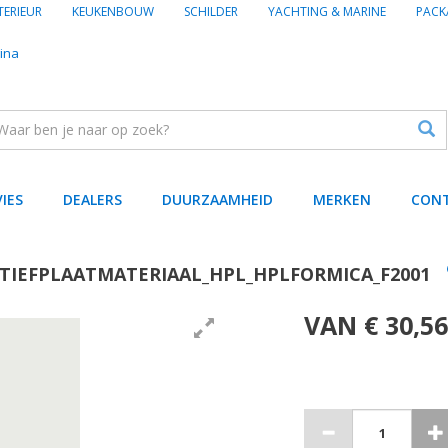
TERIEUR
KEUKENBOUW
SCHILDER
YACHTING & MARINE
PACK
ina
VIES
DEALERS
DUURZAAMHEID
MERKEN
CON
TIEFPLAATMATERIAAL_HPL_HPLFORMICA_F2001
VAN € 30,56