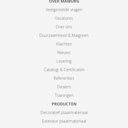
OVER MAIBURG
Veelgestelde vragen
Vacatures
Over ons
Duurzaamheid & Maigreen
Klachten
Nieuws
Levering
Catalogi & Certificaten
Referenties
Dealers
Trainingen
PRODUCTEN
Decoratief plaatmateriaal
Exterieur plaatmateriaal