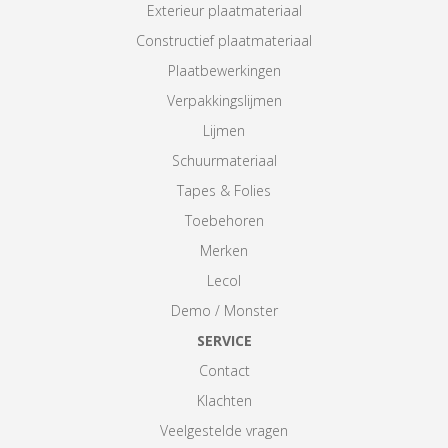
Exterieur plaatmateriaal
Constructief plaatmateriaal
Plaatbewerkingen
Verpakkingslijmen
Lijmen
Schuurmateriaal
Tapes & Folies
Toebehoren
Merken
Lecol
Demo / Monster
SERVICE
Contact
Klachten
Veelgestelde vragen