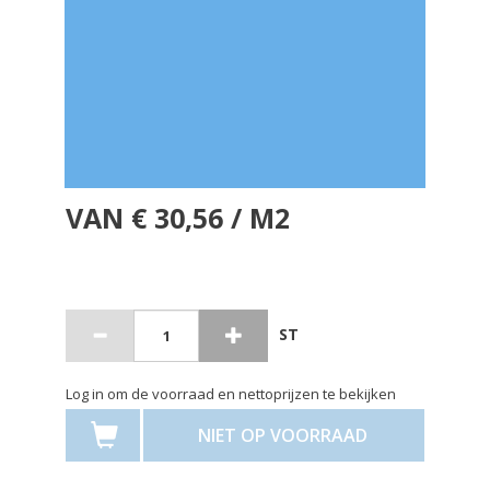
VAN € 30,56 / M2
ST
Log in om de voorraad en nettoprijzen te bekijken
NIET OP VOORRAAD