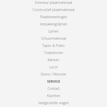
Exterieur plaatmateriaal
Constructief plaatmateriaal
Plaatbewerkingen
Verpakkingslijmen
Lijmen
Schuurmateriaal
Tapes & Folies
Toebehoren
Merken
Lecol
Demo / Monster
SERVICE
Contact
Klachten
Veelgestelde vragen