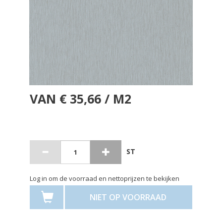
VAN € 35,66 / M2
ST
Log in om de voorraad en nettoprijzen te bekijken
NIET OP VOORRAAD