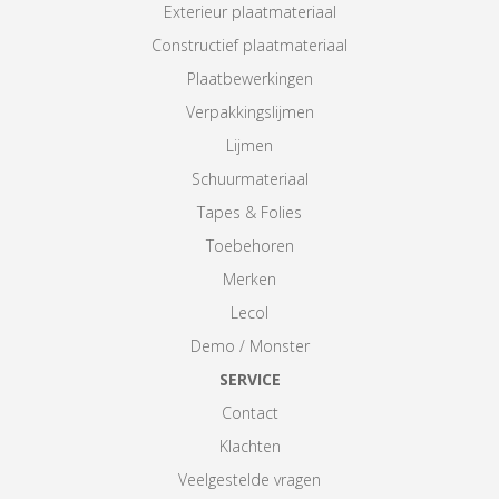
Exterieur plaatmateriaal
Constructief plaatmateriaal
Plaatbewerkingen
Verpakkingslijmen
Lijmen
Schuurmateriaal
Tapes & Folies
Toebehoren
Merken
Lecol
Demo / Monster
SERVICE
Contact
Klachten
Veelgestelde vragen