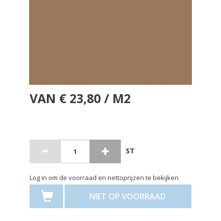
VAN € 23,80 / M2
ST
Log in om de voorraad en nettoprijzen te bekijken
NIET OP VOORRAAD