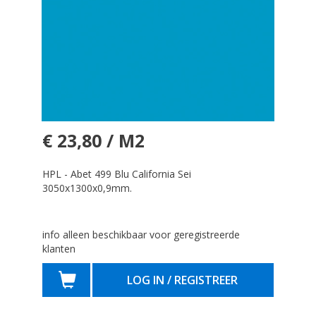
€ 23,80 / M2
HPL - Abet 499 Blu California Sei
3050x1300x0,9mm.
info alleen beschikbaar voor geregistreerde
klanten
LOG IN / REGISTREER