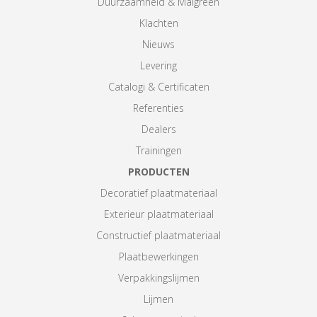
Duurzaamheid & Maigreen
Klachten
Nieuws
Levering
Catalogi & Certificaten
Referenties
Dealers
Trainingen
PRODUCTEN
Decoratief plaatmateriaal
Exterieur plaatmateriaal
Constructief plaatmateriaal
Plaatbewerkingen
Verpakkingslijmen
Lijmen