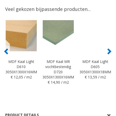
Veel gekozen bijpassende producten...
MDF Kaal Light
MDF Kaal MR
MDF Kaal Light
D610
vochtbestendig
D605
3050X1300X16MM
D720
3050X1300X18MM
€ 12,05 / m2
3050X1300X16MM
€ 13,59 / m2
€ 14,90 / m2
PRODUCT DETAILS