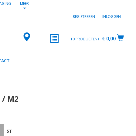
AGING
MEER
REGISTREREN
INLOGGEN
€ 0,00
0
PRODUCTEN
TACT
 / M2
ST