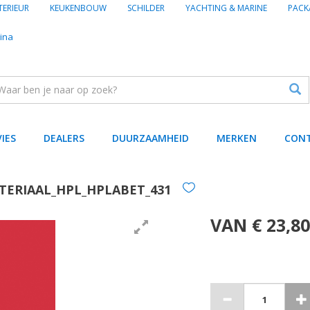
TERIEUR
KEUKENBOUW
SCHILDER
YACHTING & MARINE
PACK
ina
VIES
DEALERS
DUURZAAMHEID
MERKEN
CON
TERIAAL_HPL_HPLABET_431
VAN € 23,80