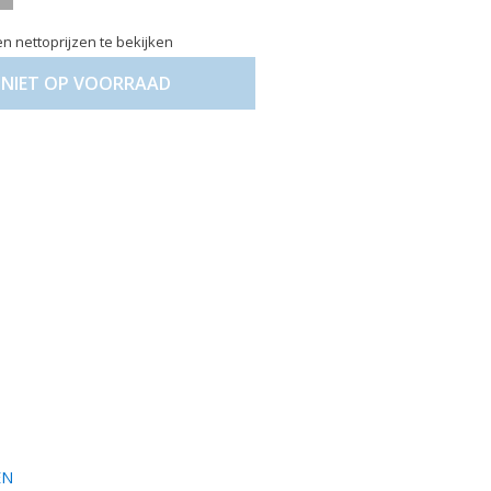
n nettoprijzen te bekijken
NIET OP VOORRAAD
EN