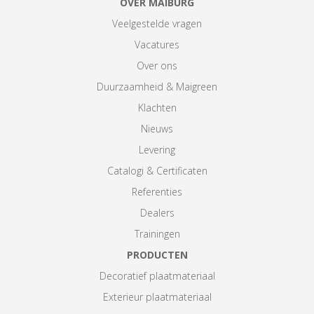
OVER MAIBURG
Veelgestelde vragen
Vacatures
Over ons
Duurzaamheid & Maigreen
Klachten
Nieuws
Levering
Catalogi & Certificaten
Referenties
Dealers
Trainingen
PRODUCTEN
Decoratief plaatmateriaal
Exterieur plaatmateriaal