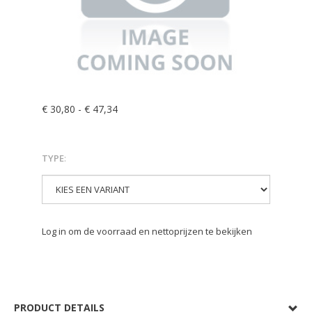
€ 30,80
-
€ 47,34
TYPE
:
Log in om de voorraad en nettoprijzen te bekijken
PRODUCT DETAILS