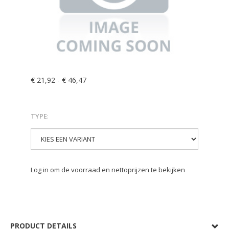
€ 21,92
-
€ 46,47
TYPE
:
Log in om de voorraad en nettoprijzen te bekijken
PRODUCT DETAILS