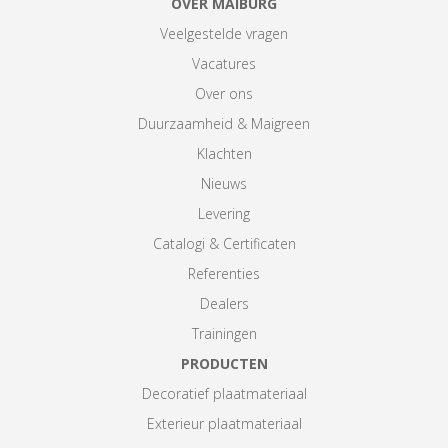
OVER MAIBURG
Veelgestelde vragen
Vacatures
Over ons
Duurzaamheid & Maigreen
Klachten
Nieuws
Levering
Catalogi & Certificaten
Referenties
Dealers
Trainingen
PRODUCTEN
Decoratief plaatmateriaal
Exterieur plaatmateriaal